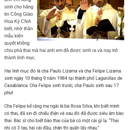
sinh cho hãng
tin Công Giáo
Hoa Kỳ CNA
biết, nhờ thân
mẫu kiên
quyết không
chịu phá thai mà hai anh em đã được sinh ra và nay trở
thành linh mục.
Hai linh mục đó là cha Paulo Lizama và cha Felipe Lizama
sinh ngày 10 tháng 9 năm 1984 tại thành phố Lagunillas de
Casablanca. Cha Felipe sinh trước, cha Paulo sinh sau 17
phút
Cha Felipe kể rằng mẹ ngài là bà Rosa Silva, khi biết mình
có thai, đã xin đi chiếu điện và sau đó đã được siêu âm bào
thai. Bác sĩ cho biết bào thai của bà có một cái gì lạ: “Thai
nhi có 3 tay, hai cái đầu, chân thì quấn lấy nhau.”