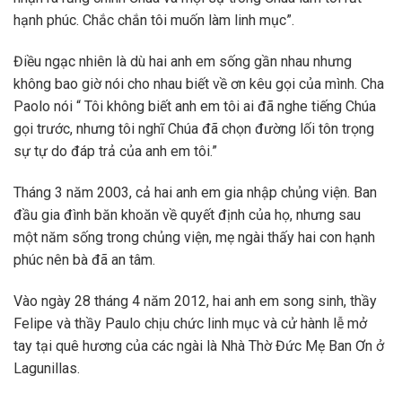
hạnh phúc. Chắc chắn tôi muốn làm linh mục”.
Điều ngạc nhiên là dù hai anh em sống gần nhau nhưng
không bao giờ nói cho nhau biết về ơn kêu gọi của mình. Cha
Paolo nói “ Tôi không biết anh em tôi ai đã nghe tiếng Chúa
gọi trước, nhưng tôi nghĩ Chúa đã chọn đường lối tôn trọng
sự tự do đáp trả của anh em tôi.”
Tháng 3 năm 2003, cả hai anh em gia nhập chủng viện. Ban
đầu gia đình băn khoăn về quyết định của họ, nhưng sau
một năm sống trong chủng viện, mẹ ngài thấy hai con hạnh
phúc nên bà đã an tâm.
Vào ngày 28 tháng 4 năm 2012, hai anh em song sinh, thầy
Felipe và thầy Paulo chịu chức linh mục và cử hành lễ mở
tay tại quê hương của các ngài là Nhà Thờ Đức Mẹ Ban Ơn ở
Lagunillas.