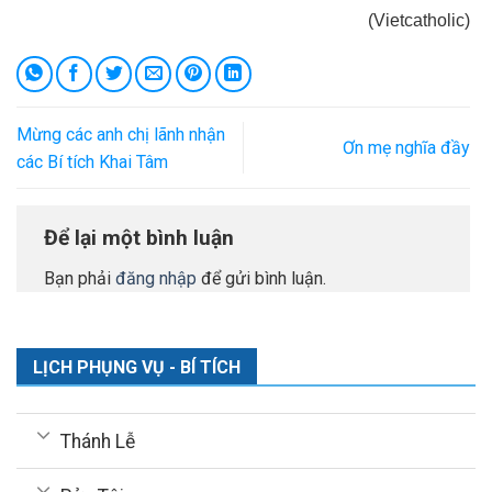
(Vietcatholic)
Mừng các anh chị lãnh nhận
Ơn mẹ nghĩa đầy
các Bí tích Khai Tâm
Để lại một bình luận
Bạn phải
đăng nhập
để gửi bình luận.
LỊCH PHỤNG VỤ - BÍ TÍCH
Thánh Lễ