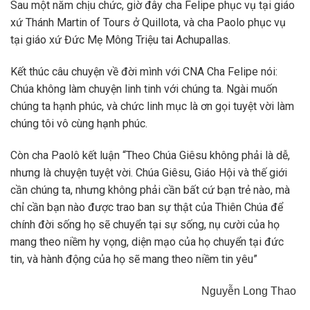
Sau một năm chịu chức, giờ đây cha Felipe phục vụ tại giáo
xứ Thánh Martin of Tours ở Quillota, và cha Paolo phục vụ
tại giáo xứ Đức Mẹ Mông Triệu tai Achupallas.
Kết thúc câu chuyện về đời mình với CNA Cha Felipe nói:
Chúa không làm chuyện linh tinh với chúng ta. Ngài muốn
chúng ta hạnh phúc, và chức linh mục là ơn gọi tuyệt vời làm
chúng tôi vô cùng hạnh phúc.
Còn cha Paolô kết luận “Theo Chúa Giêsu không phải là dễ,
nhưng là chuyện tuyệt vời. Chúa Giêsu, Giáo Hội và thế giới
cần chúng ta, nhưng không phải cần bất cứ bạn trẻ nào, mà
chỉ cần bạn nào được trao ban sự thật của Thiên Chúa để
chính đời sống họ sẽ chuyển tại sự sống, nụ cười của họ
mang theo niềm hy vọng, diện mạo của họ chuyển tại đức
tin, và hành động của họ sẽ mang theo niềm tin yêu”
Nguyễn Long Thao