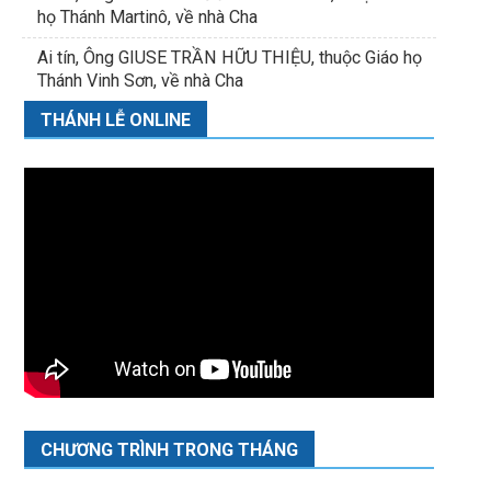
họ Thánh Martinô, về nhà Cha
Ai tín, Ông GIUSE TRẦN HỮU THIỆU, thuộc Giáo họ
Thánh Vinh Sơn, về nhà Cha
THÁNH LỄ ONLINE
CHƯƠNG TRÌNH TRONG THÁNG