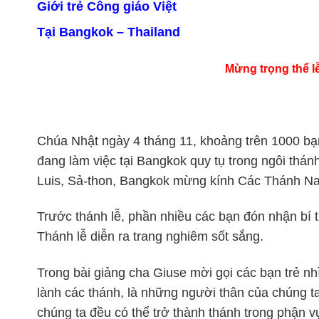
Giới trẻ Công giáo Việt
Tại Bangkok
–
Thailand
Mừng trọng thể l
Chúa Nhật ngày 4 tháng 11, khoảng trên 1000 bạn
đang làm việc tại Bangkok quy tụ trong ngôi thá
Luis, Sả-thon, Bangkok mừng kính Các Thánh N
Trước thánh lễ, phần nhiều các bạn đón nhận bí 
Thánh lễ diễn ra trang nghiêm sốt sắng.
Trong bài giảng cha Giuse mời gọi các bạn trẻ n
lành các thánh, là những người thân của chúng ta
chúng ta đều có thể trở thành thánh trong phận 