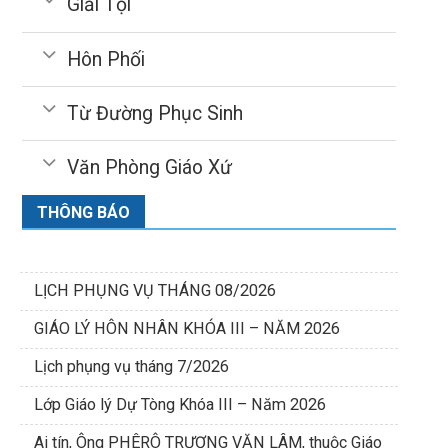
Giải Tội
Hôn Phối
Từ Đường Phục Sinh
Văn Phòng Giáo Xứ
THÔNG BÁO
LỊCH PHỤNG VỤ THÁNG 08/2026
GIÁO LÝ HÔN NHÂN KHÓA III – NĂM 2026
Lịch phụng vụ tháng 7/2026
Lớp Giáo lý Dự Tòng Khóa III – Năm 2026
Ai tín, Ông PHÊRÔ TRƯƠNG VĂN LÂM, thuộc Giáo