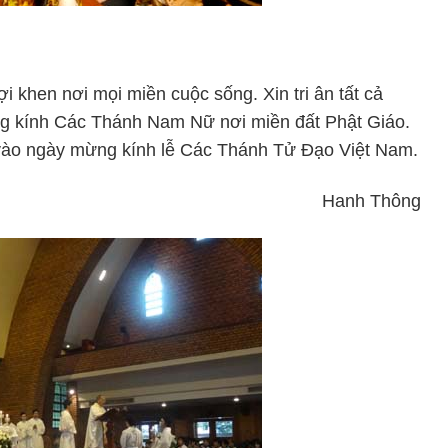
i khen nơi mọi miền cuộc sống. Xin tri ân tất cả
g kính Các Thánh Nam Nữ nơi miền đất Phật Giáo.
 vào ngày mừng kính lễ Các Thánh Tử Đạo Việt Nam.
Hanh Thông