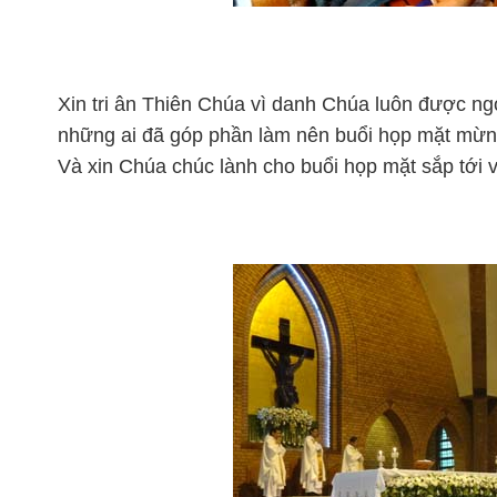
Xin tri ân Thiên Chúa vì danh Chúa luôn được ngợ
những ai đã góp phần làm nên buổi họp mặt mừn
Và xin Chúa chúc lành cho buổi họp mặt sắp tới