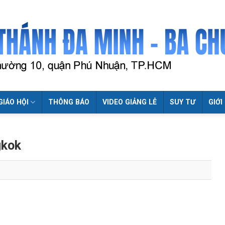
GIÁO HỘI
THÔNG BÁO
VIDEO GIẢNG LỄ
SUY TƯ
GIỚI
gkok