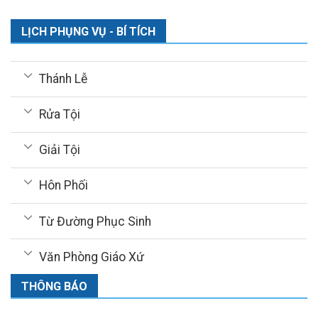
LỊCH PHỤNG VỤ - BÍ TÍCH
Thánh Lễ
Rửa Tội
Giải Tội
Hôn Phối
Từ Đường Phục Sinh
Văn Phòng Giáo Xứ
THÔNG BÁO