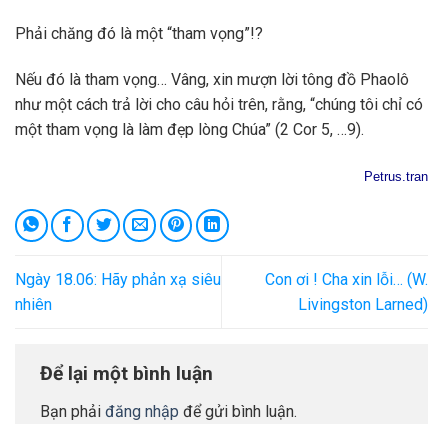
Phải chăng đó là một “tham vọng”!?
Nếu đó là tham vọng… Vâng, xin mượn lời tông đồ Phaolô
như một cách trả lời cho câu hỏi trên, rằng, “chúng tôi chỉ có
một tham vọng là làm đẹp lòng Chúa” (2 Cor 5, …9).
Petrus.tran
Ngày 18.06: Hãy phản xạ siêu
Con ơi ! Cha xin lỗi… (W.
nhiên
Livingston Larned)
Để lại một bình luận
Bạn phải
đăng nhập
để gửi bình luận.