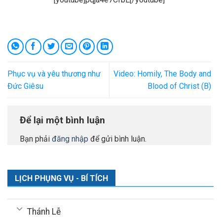
Phục vụ và yêu thương như
Video: Homily, The Body and
Đức Giêsu
Blood of Christ (B)
Để lại một bình luận
Bạn phải
đăng nhập
để gửi bình luận.
LỊCH PHỤNG VỤ - BÍ TÍCH
Thánh Lễ