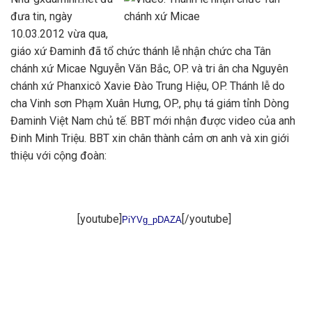
đưa tin, ngày
10.03.2012 vừa qua,
giáo xứ Đaminh đã tổ chức thánh lễ nhận chức cha Tân
chánh xứ Micae Nguyễn Văn Bắc, OP. và tri ân cha Nguyên
chánh xứ Phanxicô Xavie Đào Trung Hiệu, OP. Thánh lễ do
cha Vinh sơn Phạm Xuân Hưng, OP., phụ tá giám tỉnh Dòng
Đaminh Việt Nam chủ tế. BBT mới nhận được video của anh
Đinh Minh Triệu. BBT xin chân thành cảm ơn anh và xin giới
thiệu với cộng đoàn:
[youtube]
[/youtube]
PiYVg_pDAZA