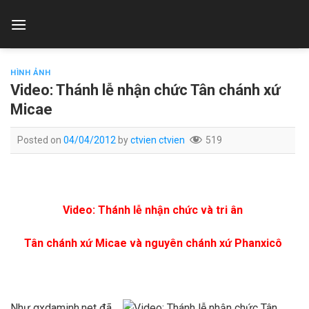
Skip
to
content
HÌNH ẢNH
Video: Thánh lễ nhận chức Tân chánh xứ
Micae
Posted on
04/04/2012
by
ctvien ctvien
519
Video: Thánh lễ nhận chức và tri ân
Tân chánh xứ Micae và nguyên chánh xứ Phanxicô
Như gxdaminh.net đã