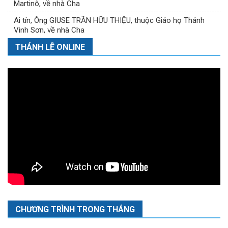
Martinô, về nhà Cha
Ai tín, Ông GIUSE TRẦN HỮU THIỆU, thuộc Giáo họ Thánh
Vinh Sơn, về nhà Cha
THÁNH LỄ ONLINE
CHƯƠNG TRÌNH TRONG THÁNG