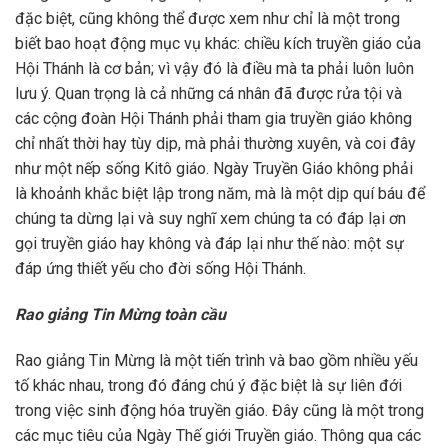
đặc biệt, cũng không thể được xem như chỉ là một trong
biết bao hoạt động mục vụ khác: chiều kích truyền giáo của
Hội Thánh là cơ bản; vì vậy đó là điều mà ta phải luôn luôn
lưu ý. Quan trọng là cả những cá nhân đã được rửa tội và
các cộng đoàn Hội Thánh phải tham gia truyền giáo không
chỉ nhất thời hay tùy dịp, mà phải thường xuyên, và coi đây
như một nếp sống Kitô giáo. Ngày Truyền Giáo không phải
là khoảnh khắc biệt lập trong năm, mà là một dịp quí báu để
chúng ta dừng lại và suy nghĩ xem chúng ta có đáp lại ơn
gọi truyền giáo hay không và đáp lại như thế nào: một sự
đáp ứng thiết yếu cho đời sống Hội Thánh.
Rao giảng Tin Mừng toàn cầu
Rao giảng Tin Mừng là một tiến trình và bao gồm nhiều yếu
tố khác nhau, trong đó đáng chú ý đặc biệt là sự liên đới
trong việc sinh động hóa truyền giáo. Đây cũng là một trong
các mục tiêu của Ngày Thế giới Truyền giáo. Thông qua các