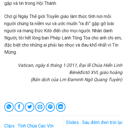
gặp và tin trong Hội Thánh.
Chớ gì Ngày Thế giới Truyền giáo làm thức tỉnh nơi mỗi
người chúng ta niềm vui và ước muốn “ra đi” gặp gỡ loài
người và mang Đức Kitô đến cho mọi người. Nhân danh
Người, tôi hết lòng ban Phép Lành Tông Tòa cho anh chị em,
đặc biệt cho những ai phải lao nhọc và đau khổ nhất vì Tin
Mừng.
Vatican, ngày 6 tháng 1-2011, Đại lễ Chúa Hiển Linh
Bênêđictô XVI, giáo hoàng
(Bản dịch của Lm Đaminh Ngô Quang Tuyên)
Slides : Sau đêm đen trời lại
Clips : Tình Chúa Cao Vời