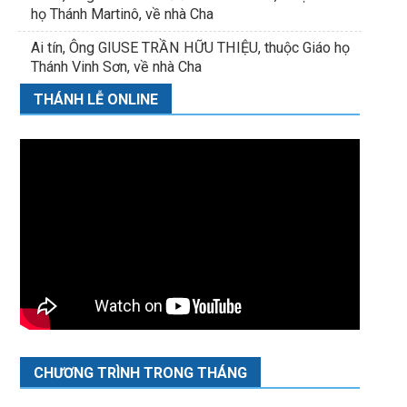
họ Thánh Martinô, về nhà Cha
Ai tín, Ông GIUSE TRẦN HỮU THIỆU, thuộc Giáo họ
Thánh Vinh Sơn, về nhà Cha
THÁNH LỄ ONLINE
CHƯƠNG TRÌNH TRONG THÁNG