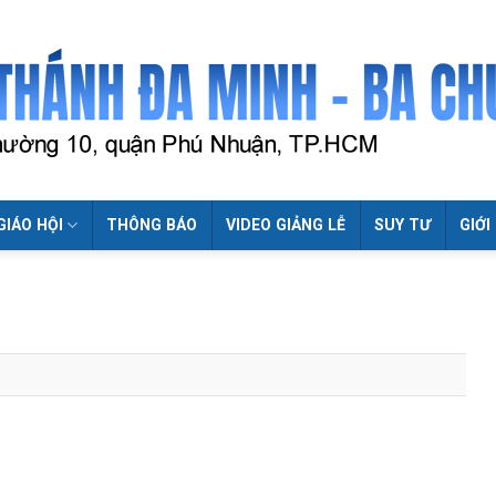
GIÁO HỘI
THÔNG BÁO
VIDEO GIẢNG LỄ
SUY TƯ
GIỚI