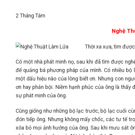
2 Tháng Tám
Nghệ Th
Thời xa xưa, tìm được
Có một nhà phát minh nọ, sau khi đã tìm được nghệ
để quảng bá phương pháp của mình. Có nhiều bộ l
một dấu hiệu nào của lòng biết ơn. Nhưng con ngư
ơn hay phản bội. Niềm hạnh phúc của ông là thấy
sự phát minh của ông.
Cũng giống như những bộ lạc trước, bộ lạc cuối c
đón tiếp ông. Nhưng không mấy chốc, các tư tế tr
xóa bỏ mọi ảnh hưởng của ông. Sau khi mưu sát ôn