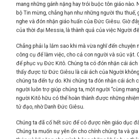
mang những gánh nặng hay trói buộc tôn giáo nào. 
bộ Tin mừng, chẳng hạn như những người thu thuế, g
nghe và đón nhận giáo huấn của Đức Giêsu. Giờ đây,
của thời đại Messia, là thành quả của việc Người đế
Chẳng phải lạ lắm sao khi mà vừa nghĩ đến chuyện 
công cụ để làm việc, cho cả con người và súc vật. Cá
để phục vụ Đức Kitô. Chúng ta có đón nhận cái ác
thấy được từ Đức Giêsu là cái ách của Người không 
chúng ta đến tự do. Khi chúng ta đón nhận cái ách
người luôn trợ giúp chúng ta, một người “cùng mang 
người Kitô hữu có thể hoàn thành được những nhiệm 
tử đạo, nhờ Danh Đức Giêsu.
Chúng ta đã cố hết sức để có được nền giáo dục đà
Chúng ta muốn sự yên ổn cho chính chúng ta và gia 