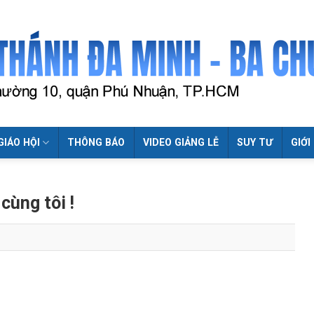
GIÁO HỘI
THÔNG BÁO
VIDEO GIẢNG LỄ
SUY TƯ
GIỚI
cùng tôi !