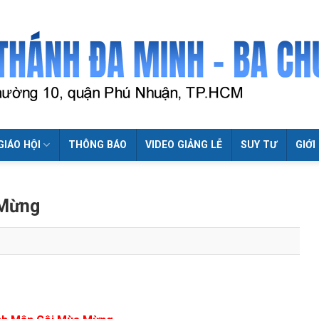
GIÁO HỘI
THÔNG BÁO
VIDEO GIẢNG LỄ
SUY TƯ
GIỚI
 Mừng