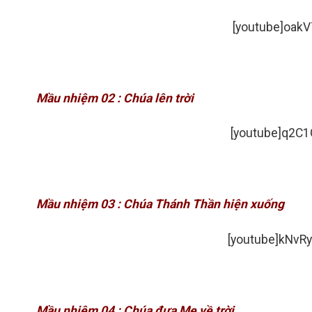
[youtube]oakV
Mầu nhiệm 02 : Chúa lên trời
[youtube]q2C1
Mầu nhiệm 03 : Chúa Thánh Thần hiện xuống
[youtube]kNvR
Mầu nhiệm 04 : Chúa đưa Mẹ về trời