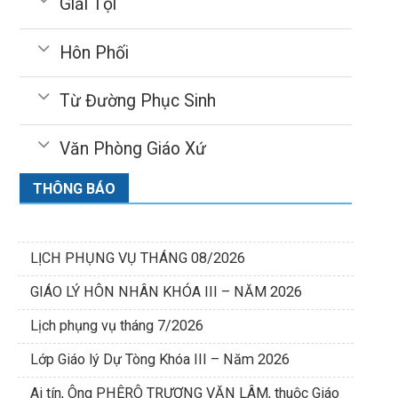
Giải Tội
Hôn Phối
Từ Đường Phục Sinh
Văn Phòng Giáo Xứ
THÔNG BÁO
LỊCH PHỤNG VỤ THÁNG 08/2026
GIÁO LÝ HÔN NHÂN KHÓA III – NĂM 2026
Lịch phụng vụ tháng 7/2026
Lớp Giáo lý Dự Tòng Khóa III – Năm 2026
Ai tín, Ông PHÊRÔ TRƯƠNG VĂN LÂM, thuộc Giáo