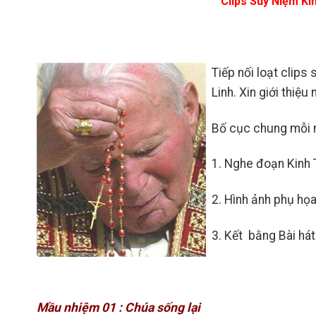
Clips Suy Niệm K
Tiếp nối loạt clip
Linh. Xin giới thi
Bố cục chung mỗi 
1. Nghe đoạn Kinh 
2. Hình ảnh phụ họ
3. Kết bằng Bài há
Mầu nhiệm 01 : Chúa sống lại