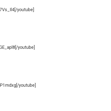
7Vs_Il4[/youtube]
GE_apl8[/youtube]
yP1mdxg[/youtube]