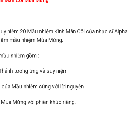
inh Mân Côi Mùa Mừng
s suy niệm 20 Mầu nhiệm Kinh Mân Côi của nhạc sĩ Alpha
ệu năm mầu nhiệm Mùa Mừng.
mầu nhiệm gồm :
Thánh tương ứng và suy niệm
a của Mầu nhiệm cùng với lời nguyện
t Mùa Mừng với phiên khúc riêng.