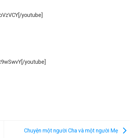
ipVzVCY[/youtube]
t9wSwvY[/youtube]
Chuyện một người Cha và một người Mẹ