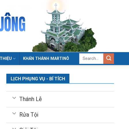
 THIỆU
KHẤN THÁNH MARTINÔ
LỊCH PHỤNG VỤ - BÍ TÍCH
Thánh Lễ
Rửa Tội