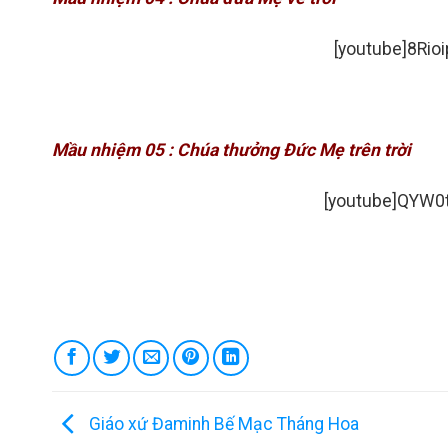
[youtube]8Rio
Mầu nhiệm 05 : Chúa thưởng Đức Mẹ trên trời
[youtube]QYW0
Giáo xứ Đaminh Bế Mạc Tháng Hoa