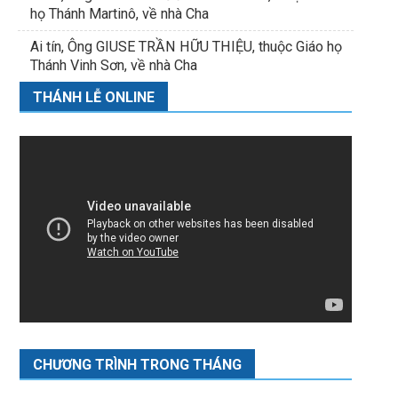
họ Thánh Martinô, về nhà Cha
Ai tín, Ông GIUSE TRẦN HỮU THIỆU, thuộc Giáo họ
Thánh Vinh Sơn, về nhà Cha
THÁNH LỄ ONLINE
CHƯƠNG TRÌNH TRONG THÁNG