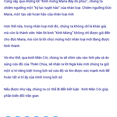
Cũng vậy, qua những lời “Kính mừng Maria đầy ơn phúc”, chúng ta
chiêm ngưỡng một “kỷ lục tuyệt hảo” của nhân loại. Chiêm ngưỡng Ðức
Maria, một tạo vật hoàn hảo của nhân loại mới.
Hơn thế nữa, trong nhân loại mới đó, chúng ta không chỉ là khán giả,
mà còn là thành viên. Nên lời kinh “Kính Mừng” không chỉ được gửi đến
cho đức Maria, mà còn là lời chúc mừng một nhân loại mới đang được
hình thành.
Và như thế, qua kinh Mân Côi, chúng ta sẽ chìm sâu vào tình yêu và ân
sủng cứu độ của Thiên Chúa, sẽ nhận ra lời Ngài kêu mời chúng ta giữ
một vị trí riêng biệt trong lịch sử cứu độ và tìm được sức mạnh mới để
hoàn tất vị trí ấy của mình trong lịch sử.
Nếu được như vậy, chúng ta có thể đi đến kết luận : Kinh Mân Côi góp
phần biến đổi trần gian.