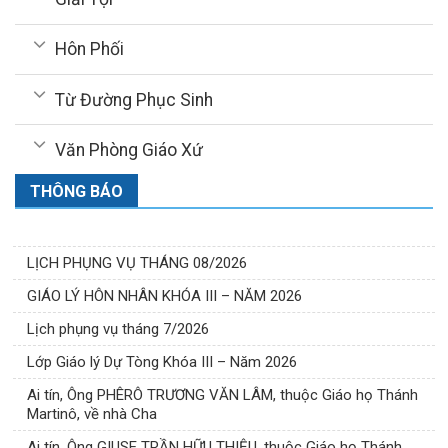
Hôn Phối
Từ Đường Phục Sinh
Văn Phòng Giáo Xứ
THÔNG BÁO
LỊCH PHỤNG VỤ THÁNG 08/2026
GIÁO LÝ HÔN NHÂN KHÓA III – NĂM 2026
Lịch phụng vụ tháng 7/2026
Lớp Giáo lý Dự Tòng Khóa III – Năm 2026
Ai tín, Ông PHÊRÔ TRƯƠNG VĂN LÂM, thuộc Giáo họ Thánh
Martinô, về nhà Cha
Ai tín, Ông GIUSE TRẦN HỮU THIỆU, thuộc Giáo họ Thánh