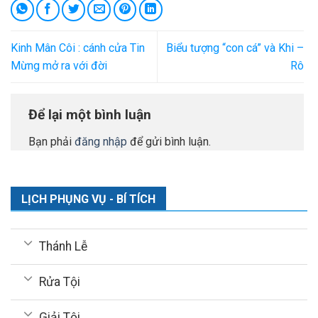
Kinh Mân Côi : cánh cửa Tin
Biểu tượng “con cá” và Khi –
Mừng mở ra với đời
Rô
Để lại một bình luận
Bạn phải
đăng nhập
để gửi bình luận.
LỊCH PHỤNG VỤ - BÍ TÍCH
Thánh Lễ
Rửa Tội
Giải Tội