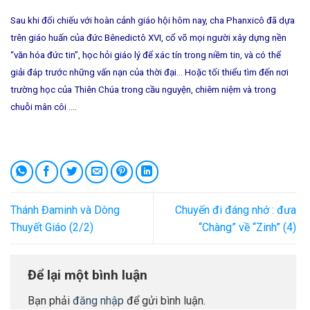
Sau khi đối chiếu với hoàn cảnh giáo hội hôm nay, cha Phanxicô đã dựa
trên giáo huấn của đức Bênedictô XVI, cổ võ mọi người xây dựng nền
“văn hóa đức tin”, học hỏi giáo lý để xác tín trong niềm tin, và có thể
giải đáp trước những vấn nạn của thời đại… Hoặc tối thiểu tìm đến nơi
trường học của Thiên Chúa trong cầu nguyện, chiêm niệm và trong
chuỗi mân côi ….
Thánh Đaminh và Dòng
Chuyến đi đáng nhớ : đưa
Thuyết Giáo (2/2)
“Chàng” về “Zinh” (4)
Để lại một bình luận
Bạn phải
đăng nhập
để gửi bình luận.