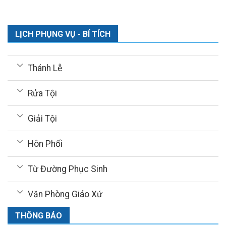
LỊCH PHỤNG VỤ - BÍ TÍCH
Thánh Lễ
Rửa Tội
Giải Tội
Hôn Phối
Từ Đường Phục Sinh
Văn Phòng Giáo Xứ
THÔNG BÁO