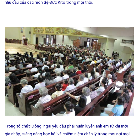
nhu cầu của các môn đệ Đức Kitô trong mọi thời.
Trong tổ chức Dòng, ngài yêu cầu phải huấn luyện anh em từ khi mới
gia nhập, siêng năng học hỏi và chiêm niệm chân lý trong mọi nơi mọi