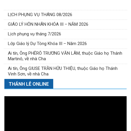
LỊCH PHỤNG VỤ THÁNG 08/2026
GIÁO LÝ HÔN NHÂN KHÓA III – NĂM 2026
Lịch phụng vụ tháng 7/2026
Lớp Giáo lý Dự Tòng Khóa III – Năm 2026
Ai tín, Ông PHÊRÔ TRƯƠNG VĂN LÂM, thuộc Giáo họ Thánh
Martinô, về nhà Cha
Ai tín, Ông GIUSE TRẦN HỮU THIỆU, thuộc Giáo họ Thánh
Vinh Sơn, về nhà Cha
THÁNH LỄ ONLINE