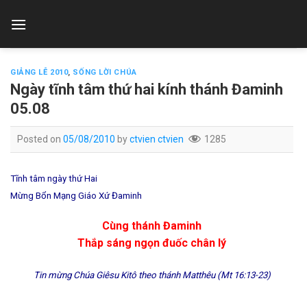
Skip
to
content
GIẢNG LỄ 2010
,
SỐNG LỜI CHÚA
Ngày tĩnh tâm thứ hai kính thánh Đaminh
05.08
Posted on
05/08/2010
by
ctvien ctvien
1285
Tĩnh tâm ngày thứ Hai
Mừng Bổn Mạng Giáo Xứ Đaminh
Cùng thánh Đaminh
Thắp sáng ngọn đuốc chân lý
Tin mừng Chúa Giêsu Kitô theo thánh Matthêu (Mt 16:13-23)