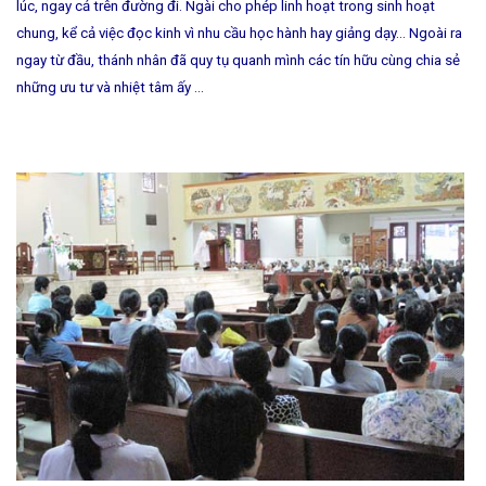
lúc, ngay cả trên đường đi. Ngài cho phép linh hoạt trong sinh hoạt
chung, kể cả việc đọc kinh vì nhu cầu học hành hay giảng dạy… Ngoài ra
ngay từ đầu, thánh nhân đã quy tụ quanh mình các tín hữu cùng chia sẻ
những ưu tư và nhiệt tâm ấy …