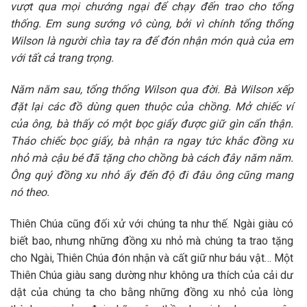
vượt qua mọi chướng ngại để chạy đến trao cho tổng
thống. Em sung sướng vô cùng, bởi vì chính tổng thống
Wilson là người chìa tay ra để đón nhận món quà của em
với tất cả trang trọng.
Năm năm sau, tổng thống Wilson qua đời. Bà Wilson xếp
đặt lại các đồ dùng quen thuộc của chồng. Mở chiếc ví
của ông, bà thấy có một bọc giấy được giữ gìn cẩn thận.
Tháo chiếc bọc giấy, bà nhận ra ngay tức khắc đồng xu
nhỏ mà cậu bé đã tặng cho chồng bà cách đây năm năm.
Ông quý đồng xu nhỏ ấy đến độ đi đâu ông cũng mang
nó theo.
Thiên Chúa cũng đối xử với chúng ta như thế. Ngài giàu có
biết bao, nhưng những đồng xu nhỏ mà chúng ta trao tặng
cho Ngài, Thiên Chúa đón nhận và cất giữ như báu vật… Một
Thiên Chúa giàu sang dường như không ưa thích của cải dư
dật của chúng ta cho bằng những đồng xu nhỏ của lòng