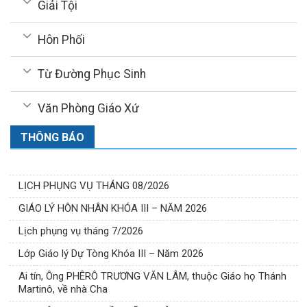
Giải Tội
Hôn Phối
Từ Đường Phục Sinh
Văn Phòng Giáo Xứ
THÔNG BÁO
LỊCH PHỤNG VỤ THÁNG 08/2026
GIÁO LÝ HÔN NHÂN KHÓA III – NĂM 2026
Lịch phụng vụ tháng 7/2026
Lớp Giáo lý Dự Tòng Khóa III – Năm 2026
Ai tín, Ông PHÊRÔ TRƯƠNG VĂN LÂM, thuộc Giáo họ Thánh
Martinô, về nhà Cha