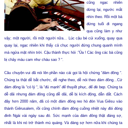
cũng ngạc nhiên
dừng lại, ngước mắt
nhìn theo. Rồi một bà
đứng tuổi đi ngang
qua cũng làm y như
vậy; một người, rồi một người nữa… Lúc cậu bé cúi xuống, quay qua
quay lại, ngạc nhiên khi thấy cả chục người đứng chung quanh mình
mà ngửa mặt nhìn trời. Cậu thành thực hỏi :”Ủa ! Các ông các bà cũng
bị chảy máu cam như cháu sao ? “.
Câu chuyện vui đã nói lên phần nào cái gọi là hội chứng “đám đông “.
Chúng ta thật dễ bắt chước, dễ nghe theo, dễ nói theo đám đông…Cứ
đám đông là “có lý “, là “đủ mạnh” để thuyết phục, để đè bẹp. Chúng ta
dễ dãi nhưng đám đông cũng dễ dãi, dễ bị kích động, dẫn dắt. Cách
đây hơn 2000 năm, đã có một đám đông reo hò đón Vua Giêsu vào
thành Giêrusalem, rồi cũng chính đám đông cuồng nhiệt này đòi đóng
đinh Ngài vài ngày sau đó. Sức mạnh của đám đông thật đáng sợ,
nhất là khi nó trở thành mù quáng. Và đáng sợ hơn nữa khi chúng ta