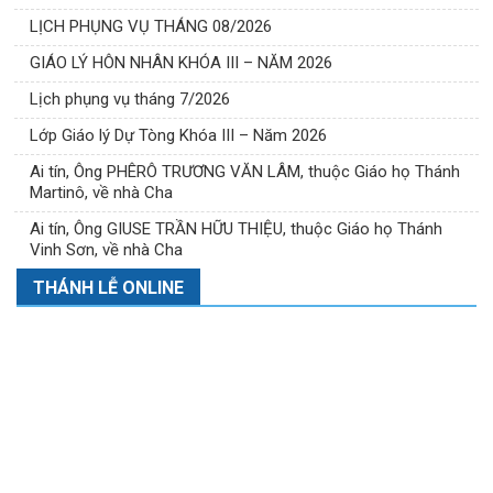
LỊCH PHỤNG VỤ THÁNG 08/2026
GIÁO LÝ HÔN NHÂN KHÓA III – NĂM 2026
Lịch phụng vụ tháng 7/2026
Lớp Giáo lý Dự Tòng Khóa III – Năm 2026
Ai tín, Ông PHÊRÔ TRƯƠNG VĂN LÂM, thuộc Giáo họ Thánh
Martinô, về nhà Cha
Ai tín, Ông GIUSE TRẦN HỮU THIỆU, thuộc Giáo họ Thánh
Vinh Sơn, về nhà Cha
THÁNH LỄ ONLINE