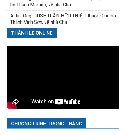
họ Thánh Martinô, về nhà Cha
Ai tín, Ông GIUSE TRẦN HỮU THIỆU, thuộc Giáo họ
Thánh Vinh Sơn, về nhà Cha
THÁNH LỄ ONLINE
CHƯƠNG TRÌNH TRONG THÁNG