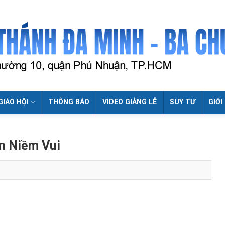
GIÁO HỘI
THÔNG BÁO
VIDEO GIẢNG LỄ
SUY TƯ
GIỚI
n Niềm Vui