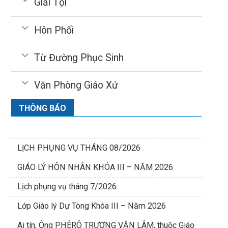
Giải Tội
Hôn Phối
Từ Đường Phục Sinh
Văn Phòng Giáo Xứ
THÔNG BÁO
LỊCH PHỤNG VỤ THÁNG 08/2026
GIÁO LÝ HÔN NHÂN KHÓA III – NĂM 2026
Lịch phụng vụ tháng 7/2026
Lớp Giáo lý Dự Tòng Khóa III – Năm 2026
Ai tín, Ông PHÊRÔ TRƯƠNG VĂN LÂM, thuộc Giáo