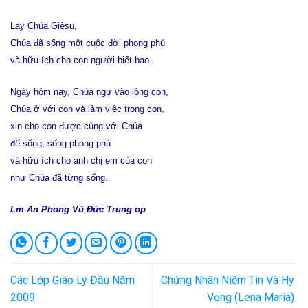
Lạy Chúa Giêsu,
Chúa đã sống một cuộc đời phong phú
và hữu ích cho con người biết bao.
Ngày hôm nay, Chúa ngự vào lòng con,
Chúa ở với con và làm việc trong con,
xin cho con được cùng với Chúa
để sống, sống phong phú
và hữu ích cho anh chị em của con
như Chúa đã từng sống.
Lm An Phong Vũ Đức Trung op
Các Lớp Giáo Lý Đầu Năm
Chứng Nhân Niềm Tin Và Hy
2009
Vọng (Lena Maria)