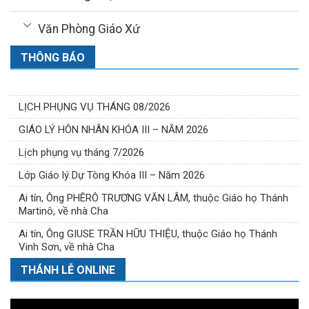
Văn Phòng Giáo Xứ
THÔNG BÁO
LỊCH PHỤNG VỤ THÁNG 08/2026
GIÁO LÝ HÔN NHÂN KHÓA III – NĂM 2026
Lịch phụng vụ tháng 7/2026
Lớp Giáo lý Dự Tòng Khóa III – Năm 2026
Ai tín, Ông PHÊRÔ TRƯƠNG VĂN LÂM, thuộc Giáo họ Thánh
Martinô, về nhà Cha
Ai tín, Ông GIUSE TRẦN HỮU THIỆU, thuộc Giáo họ Thánh
Vinh Sơn, về nhà Cha
THÁNH LỄ ONLINE