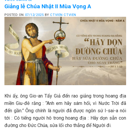
Giảng lễ Chúa Nhật II Mùa Vọng A
POSTED ON
07/12/2025
BY
CTVIEN CTVIEN
Khi ấy, ông Gio-an Tẩy Giả đến rao giảng trong hoang địa
miền Giu-đê rằng : “Anh em hãy sám hối, vì Nước Trời đã
đến gần.” Ông chính là người đã được ngôn sứ I-sai-a nói
tới : Có tiếng người hô trong hoang địa : Hãy dọn sẵn con
đường cho Đức Chúa, sửa lối cho thẳng để Người đi.