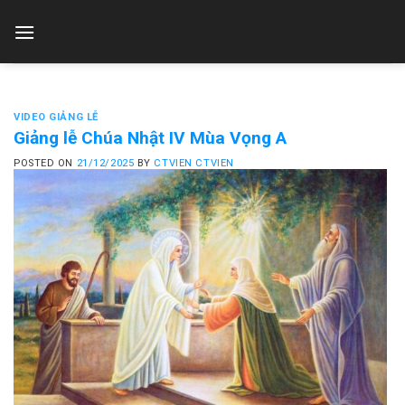
Skip
to
content
VIDEO GIẢNG LỄ
Giảng lễ Chúa Nhật IV Mùa Vọng A
POSTED ON
21/12/2025
BY
CTVIEN CTVIEN