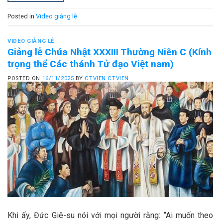
Posted in
Video giảng lễ
VIDEO GIẢNG LỄ
Giảng lễ Chúa Nhật XXXIII Thường Niên C (Kính
trọng thể Các thánh Tử đạo Việt nam)
POSTED ON
16/11/2025
BY
CTVIEN CTVIEN
Khi ấy, Đức Giê-su nói với mọi người rằng: “Ai muốn theo