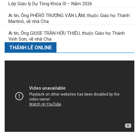
Lớp Giáo lý Dự Tòng Khóa III – Năm 2026
Ai tín, Ông PHÊRÔ TRƯƠNG VĂN LÂM, thuộc Giáo họ Thánh
Martinô, về nhà Cha
Ai tín, Ông GIUSE TRẦN HỮU THIỆU, thuộc Giáo họ Thánh
Vinh Sơn, về nhà Cha
THÁNH LỄ ONLINE