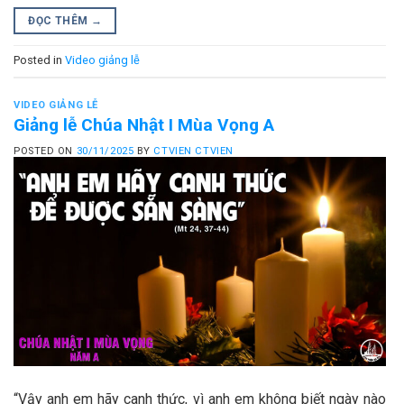
ĐỌC THÊM
→
Posted in
Video giảng lễ
VIDEO GIẢNG LỄ
Giảng lễ Chúa Nhật I Mùa Vọng A
POSTED ON
30/11/2025
BY
CTVIEN CTVIEN
“Vậy anh em hãy canh thức, vì anh em không biết ngày nào