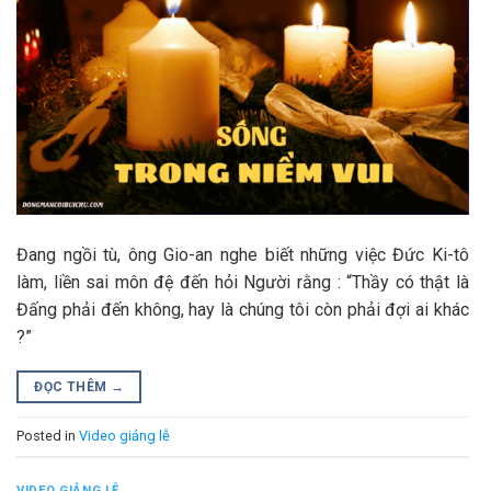
Đang ngồi tù, ông Gio-an nghe biết những việc Đức Ki-tô
làm, liền sai môn đệ đến hỏi Người rằng : “Thầy có thật là
Đấng phải đến không, hay là chúng tôi còn phải đợi ai khác
?”
ĐỌC THÊM
→
Posted in
Video giảng lễ
VIDEO GIẢNG LỄ