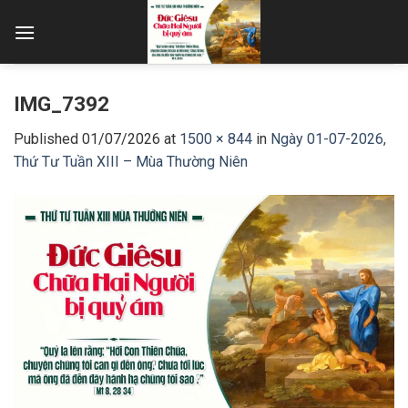
Skip
to
content
IMG_7392
Published
01/07/2026
at
1500 × 844
in
Ngày 01-07-2026,
Thứ Tư Tuần XIII – Mùa Thường Niên