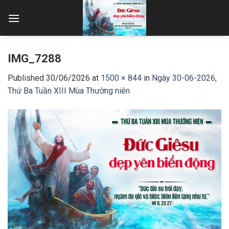
Skip
to
content
IMG_7288
Published
30/06/2026
at
1500 × 844
in
Ngày 30-06-2026,
Thứ Ba Tuần XIII Mùa Thường niên