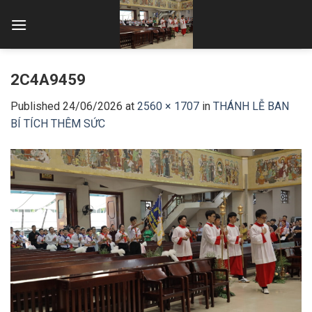
Skip
to
content
2C4A9459
Published
24/06/2026
at
2560 × 1707
in
THÁNH LỄ BAN
BÍ TÍCH THÊM SỨC