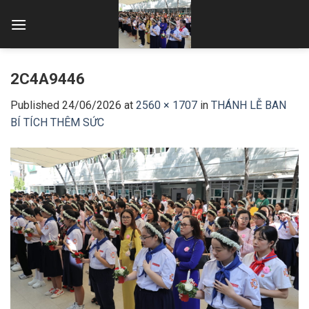
Skip
to
content
2C4A9446
Published
24/06/2026
at
2560 × 1707
in
THÁNH LỄ BAN
BÍ TÍCH THÊM SỨC