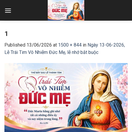
Skip
to
content
1
Published
13/06/2026
at
1500 × 844
in
Ngày 13-06-2026,
Lễ Trái Tim Vô Nhiễm Đức Mẹ, lễ nhớ bắt buộc