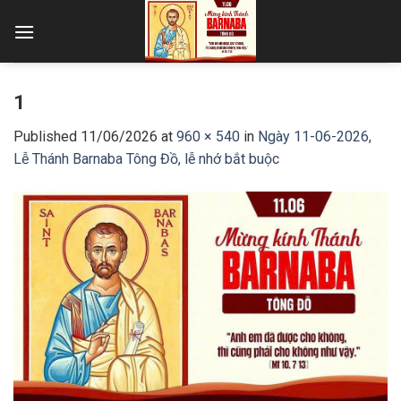
Skip
to
content
1
Published
11/06/2026
at
960 × 540
in
Ngày 11-06-2026,
Lễ Thánh Barnaba Tông Đồ, lễ nhớ bắt buộc