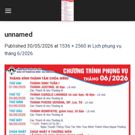
Skip
to
content
unnamed
Published
30/05/2026
at
1536 × 2560
in
Lịch phụng vụ
tháng 6/2026