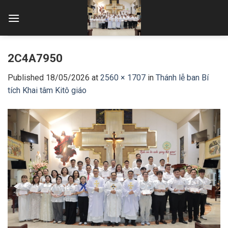
Skip
to
content
2C4A7950
Published
18/05/2026
at
2560 × 1707
in
Thánh lễ ban Bí
tích Khai tâm Kitô giáo