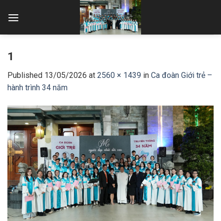
Skip
to
content
1
Published
13/05/2026
at
2560 × 1439
in
Ca đoàn Giới trẻ –
hành trình 34 năm