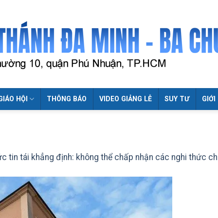
GIÁO HỘI
THÔNG BÁO
VIDEO GIẢNG LỄ
SUY TƯ
GIỚI
ức tin tái khẳng định: không thể chấp nhận các nghi thức c