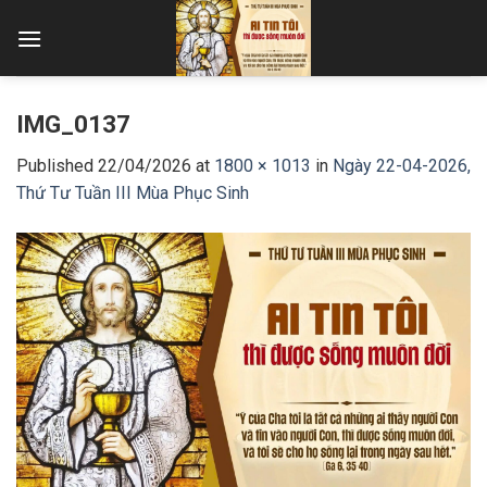
Skip
to
content
IMG_0137
Published
22/04/2026
at
1800 × 1013
in
Ngày 22-04-2026,
Thứ Tư Tuần III Mùa Phục Sinh