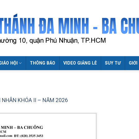
GIÁO HỘI
THÔNG BÁO
VIDEO GIẢNG LỄ
SUY TƯ
GIỚI
N NHÂN KHÓA II – NĂM 2026