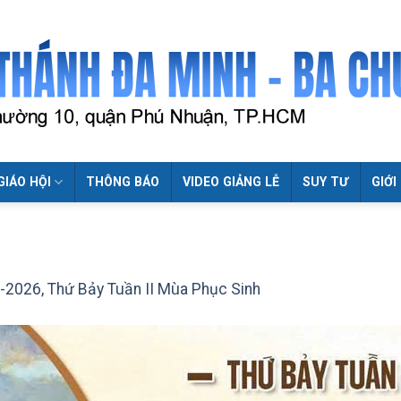
GIÁO HỘI
THÔNG BÁO
VIDEO GIẢNG LỄ
SUY TƯ
GIỚI
-2026, Thứ Bảy Tuần II Mùa Phục Sinh