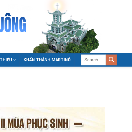
 THIỆU
KHẤN THÁNH MARTINÔ