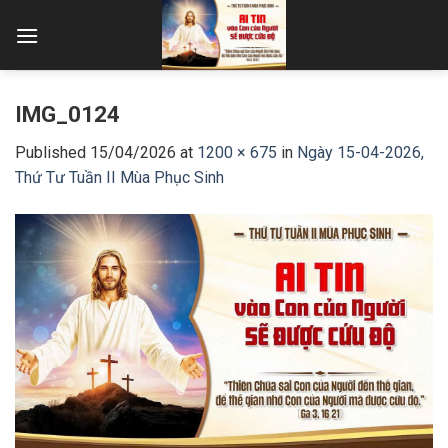
Skip
to
content
IMG_0124
Published
15/04/2026
at
1200 × 675
in
Ngày 15-04-2026,
Thứ Tư Tuần II Mùa Phục Sinh