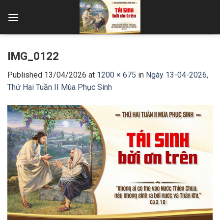
Skip
to
content
IMG_0122
Published
13/04/2026
at
1200 × 675
in
Ngày 13-04-2026,
Thứ Hai Tuần II Mùa Phục Sinh