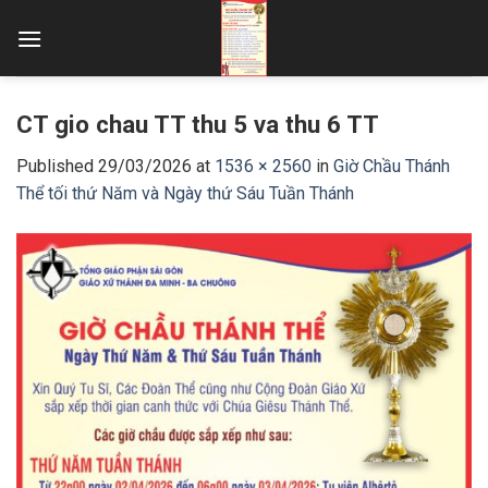
Skip
to
content
CT gio chau TT thu 5 va thu 6 TT
Published
29/03/2026
at
1536 × 2560
in
Giờ Chầu Thánh
Thể tối thứ Năm và Ngày thứ Sáu Tuần Thánh