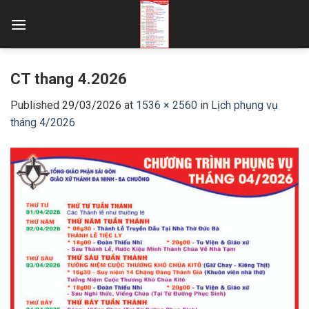
Skip
to
content
CT thang 4.2026
Published
29/03/2026
at
1536 × 2560
in
Lịch phụng vụ
tháng 4/2026