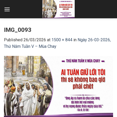
Skip
to
content
IMG_0093
Published
26/03/2026
at
1500 × 844
in
Ngày 26-03-2026,
Thứ Năm Tuần V – Mùa Chay