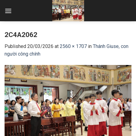
Skip
to
content
2C4A2062
Published
20/03/2026
at
2560 × 1707
in
Thánh Giuse, con
người công chính