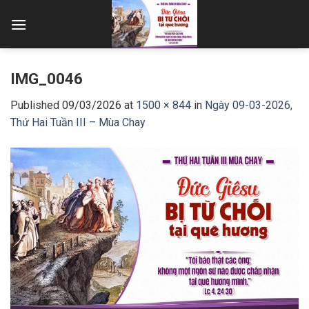
Skip
to
content
IMG_0046
Published
09/03/2026
at
1500 × 844
in
Ngày 09-03-2026,
Thứ Hai Tuần III – Mùa Chay