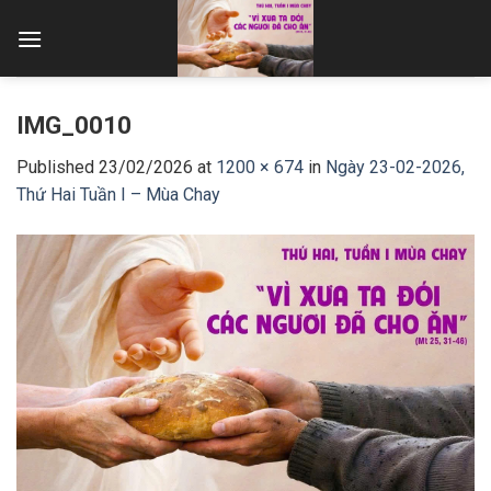
Skip
to
content
IMG_0010
Published
23/02/2026
at
1200 × 674
in
Ngày 23-02-2026,
Thứ Hai Tuần I – Mùa Chay