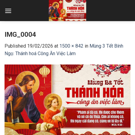
Skip
to
content
IMG_0004
Published
19/02/2026
at
1500 × 842
in
Mùng 3 Tết Bính
Ngọ: Thánh hoá Công Ăn Việc Làm