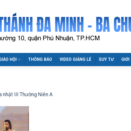
GIÁO HỘI
THÔNG BÁO
VIDEO GIẢNG LỄ
SUY TƯ
GIỚI
a nhật III Thường Niên A