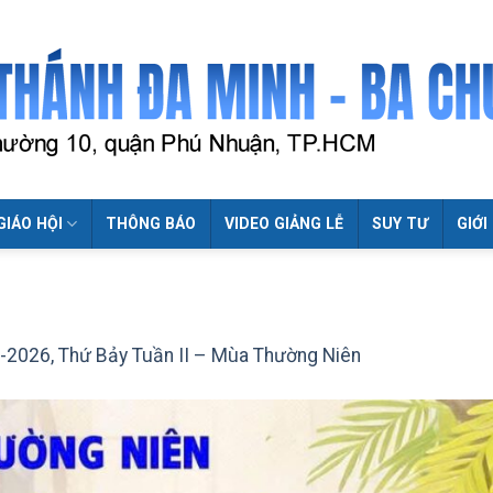
GIÁO HỘI
THÔNG BÁO
VIDEO GIẢNG LỄ
SUY TƯ
GIỚI
-2026, Thứ Bảy Tuần II – Mùa Thường Niên