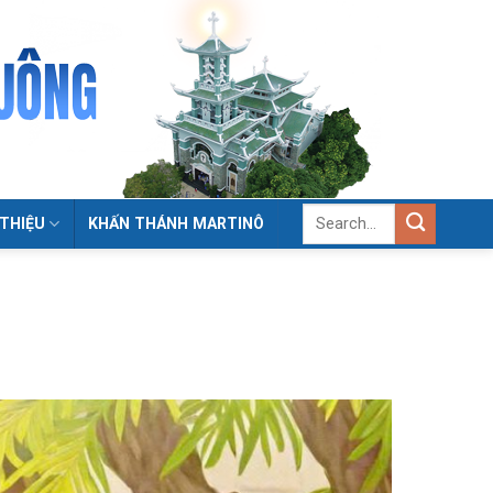
 THIỆU
KHẤN THÁNH MARTINÔ