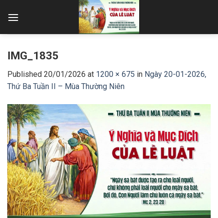
Skip
to
content
IMG_1835
Published
20/01/2026
at
1200 × 675
in
Ngày 20-01-2026,
Thứ Ba Tuần II – Mùa Thường Niên