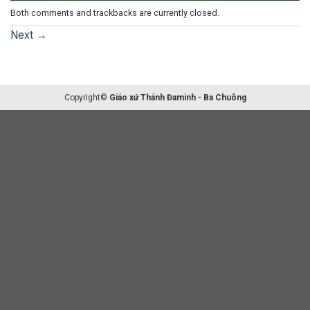
Both comments and trackbacks are currently closed.
Next
→
Copyright©
Giáo xứ Thánh Đaminh - Ba Chuông