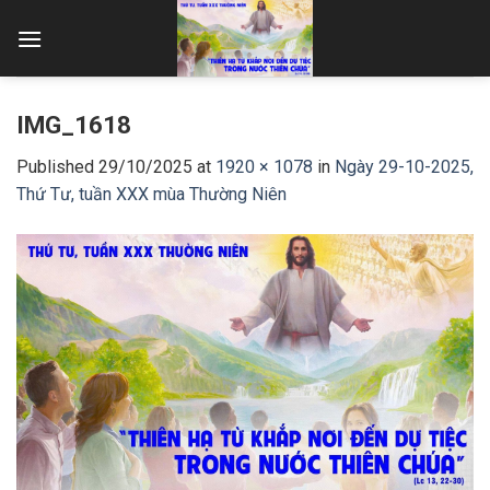
Skip
to
content
IMG_1618
Published
29/10/2025
at
1920 × 1078
in
Ngày 29-10-2025,
Thứ Tư, tuần XXX mùa Thường Niên