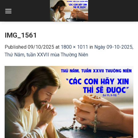
Skip
to
content
IMG_1561
Published
09/10/2025
at
1800 × 1011
in
Ngày 09-10-2025,
Thứ Năm, tuần XXVII mùa Thường Niên