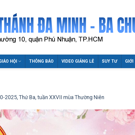
GIÁO HỘI
THÔNG BÁO
VIDEO GIẢNG LỄ
SUY TƯ
GIỚI
0-2025, Thứ Ba, tuần XXVII mùa Thường Niên