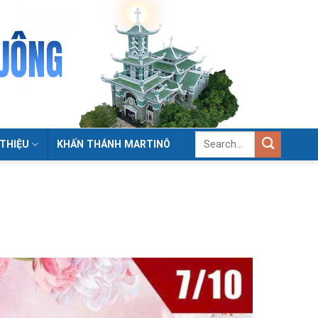
 THIỆU
KHẤN THÁNH MARTINÔ