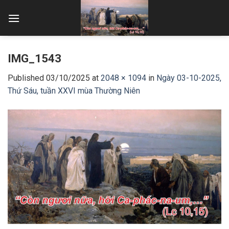
Skip
to
content
IMG_1543
Published
03/10/2025
at
2048 × 1094
in
Ngày 03-10-2025,
Thứ Sáu, tuần XXVI mùa Thường Niên