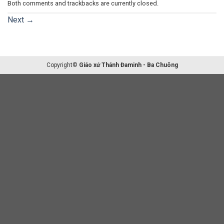
Both comments and trackbacks are currently closed.
Next
→
Copyright©
Giáo xứ Thánh Đaminh - Ba Chuông