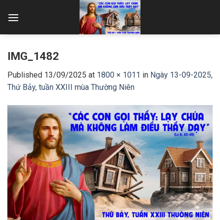
Skip
to
content
IMG_1482
Published
13/09/2025
at
1800 × 1011
in
Ngày 13-09-2025,
Thứ Bảy, tuần XXIII mùa Thường Niên