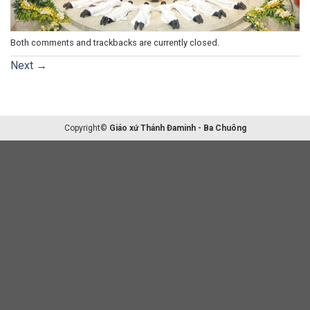
Both comments and trackbacks are currently closed.
Next
→
Copyright©
Giáo xứ Thánh Đaminh - Ba Chuông