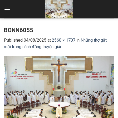
Skip
to
content
BONN6055
Published
04/08/2025
at
2560 × 1707
in
Những thợ gặt
mới trong cánh đồng truyền giáo