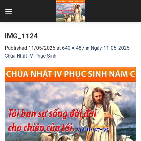
Skip
to
content
IMG_1124
Published
11/05/2025
at
640 × 487
in
Ngày 11-05-2025,
Chúa Nhật IV Phục Sinh