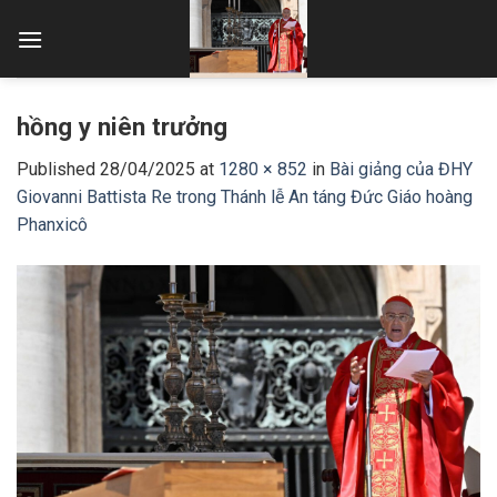
Skip
to
content
hồng y niên trưởng
Published
28/04/2025
at
1280 × 852
in
Bài giảng của ĐHY
Giovanni Battista Re trong Thánh lễ An táng Đức Giáo hoàng
Phanxicô