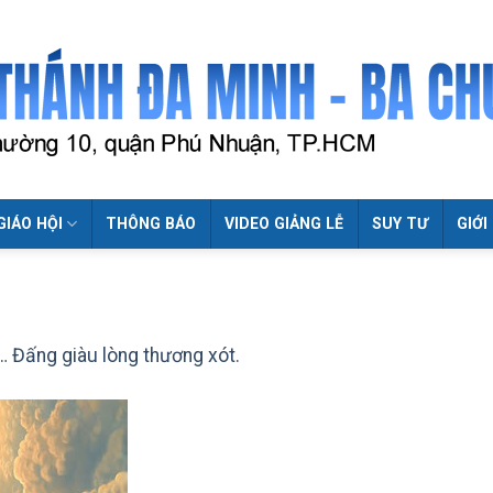
GIÁO HỘI
THÔNG BÁO
VIDEO GIẢNG LỄ
SUY TƯ
GIỚI
 Đấng giàu lòng thương xót.